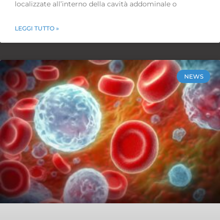
localizzate all’interno della cavità addominale o
LEGGI TUTTO »
NEWS