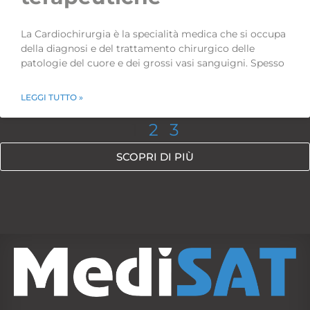
La Cardiochirurgia è la specialità medica che si occupa
della diagnosi e del trattamento chirurgico delle
patologie del cuore e dei grossi vasi sanguigni. Spesso
LEGGI TUTTO »
1
2
3
SCOPRI DI PIÙ