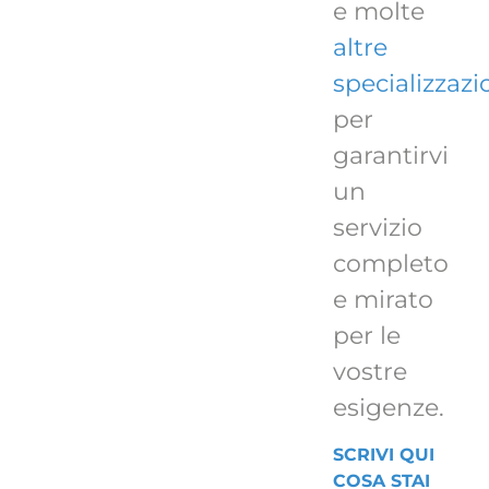
e molte
altre
specializzazi
per
garantirvi
un
servizio
completo
e mirato
per le
vostre
esigenze.
SCRIVI QUI
COSA STAI