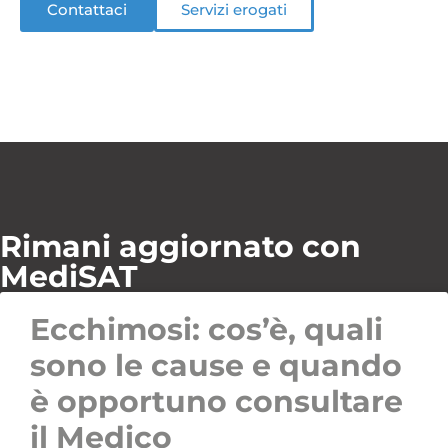
Contattaci
Servizi erogati
Rimani aggiornato con
MediSAT
Ecchimosi: cos’è, quali
sono le cause e quando
è opportuno consultare
il Medico