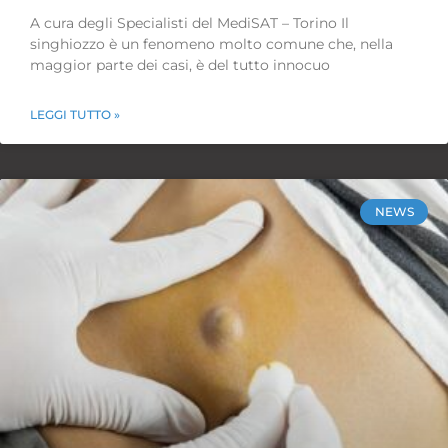
A cura degli Specialisti del MediSAT – Torino Il
singhiozzo è un fenomeno molto comune che, nella
maggior parte dei casi, è del tutto innocuo
LEGGI TUTTO »
NEWS