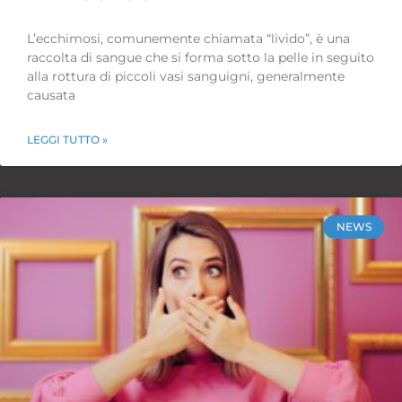
L’ecchimosi, comunemente chiamata “livido”, è una
raccolta di sangue che si forma sotto la pelle in seguito
alla rottura di piccoli vasi sanguigni, generalmente
causata
LEGGI TUTTO »
NEWS