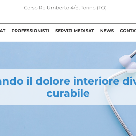
Corso Re Umberto 4/E, Torino (TO)
AT
PROFESSIONISTI
SERVIZI MEDISAT
NEWS
CONTA
do il dolore interiore d
curabile