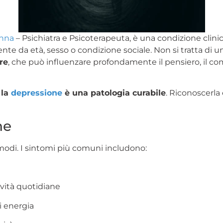
nna
– Psichiatra e Psicoterapeuta, è una condizione clini
e da età, sesso o condizione sociale. Non si tratta di un
re
, che può influenzare profondamente il pensiero, il com
e
la
depressione
è una patologia curabile
. Riconoscerla 
ne
modi. I sintomi più comuni includono:
ività quotidiane
 energia