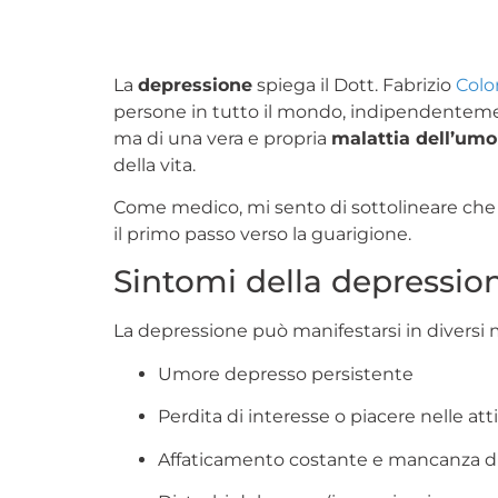
La
depressione
spiega il Dott. Fabrizio
Colo
persone in tutto il mondo, indipendentement
ma di una vera e propria
malattia dell’umo
della vita.
Come medico, mi sento di sottolineare ch
il primo passo verso la guarigione.
Sintomi della depressio
La depressione può manifestarsi in diversi 
Umore depresso persistente
Perdita di interesse o piacere nelle att
Affaticamento costante e mancanza di