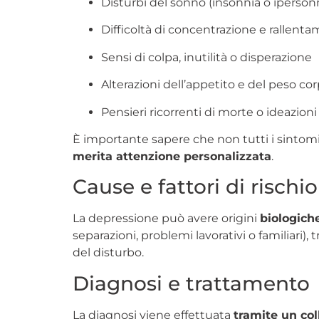
Disturbi del sonno (insonnia o iperson
Difficoltà di concentrazione e rallent
Sensi di colpa, inutilità o disperazione
Alterazioni dell’appetito e del peso co
Pensieri ricorrenti di morte o ideazioni
È importante sapere che non tutti i sintom
merita attenzione personalizzata
.
Cause e fattori di rischio
La depressione può avere origini
biologich
separazioni, problemi lavorativi o familiari
del disturbo.
Diagnosi e trattamento
La diagnosi viene effettuata
tramite un col