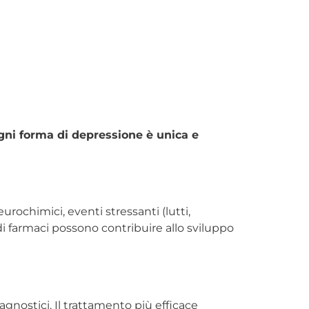
gni forma di depressione è unica e
neurochimici, eventi stressanti (lutti,
di farmaci possono contribuire allo sviluppo
agnostici. Il trattamento più efficace