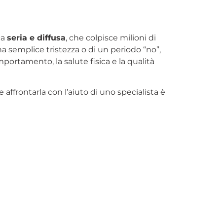
ca
seria e diffusa
, che colpisce milioni di
a semplice tristezza o di un periodo “no”,
portamento, la salute fisica e la qualità
e affrontarla con l’aiuto di uno specialista è