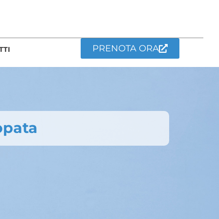
PRENOTA ORA
TTI
opata