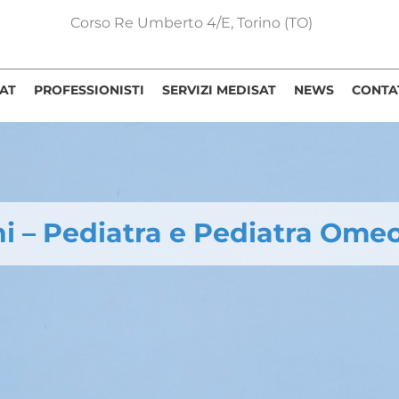
Corso Re Umberto 4/E, Torino (TO)
AT
PROFESSIONISTI
SERVIZI MEDISAT
NEWS
CONTA
i – Pediatra e Pediatra Ome