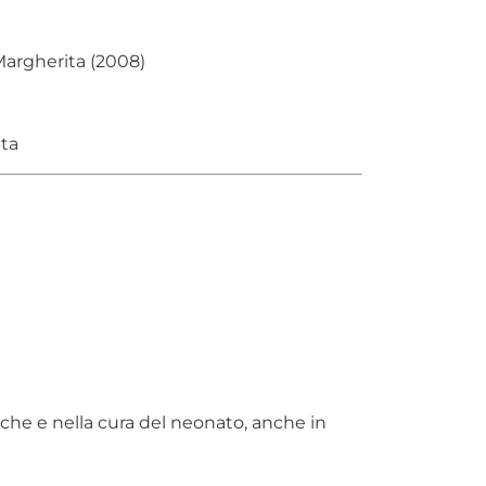
Margherita (2008)
ata
che e nella cura del neonato, anche in