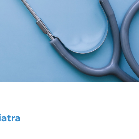
iatra