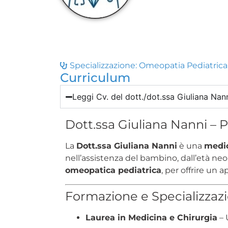
Specializzazione:
Omeopatia Pediatrica
Curriculum
Leggi Cv. del dott./dot.ssa Giuliana Na
Dott.ssa Giuliana Nanni – 
La
Dott.ssa Giuliana Nanni
è una
medic
nell’assistenza del bambino, dall’età ne
omeopatica pediatrica
, per offrire un 
Formazione e Specializzaz
Laurea in Medicina e Chirurgia
– 