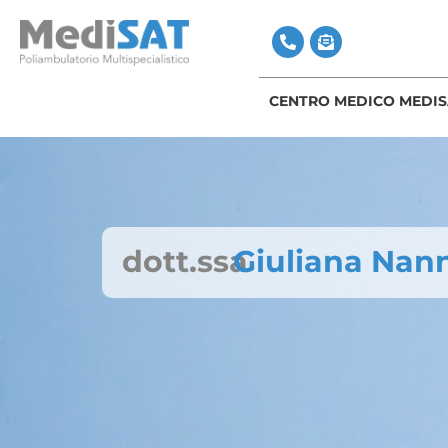
CENTRO MEDICO MEDIS
dott.ssa
Giuliana Nann