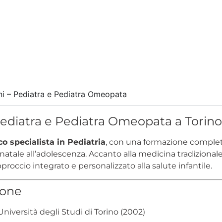
nni – Pediatra e Pediatra Omeopata
Pediatra e Pediatra Omeopata a Torin
o specialista in Pediatria
, con una formazione completa
onatale all’adolescenza. Accanto alla medicina tradizion
approccio integrato e personalizzato alla salute infantile.
ione
Università degli Studi di Torino (2002)