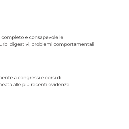
do completo e consapevole le
isturbi digestivi, problemi comportamentali
mente a congressi e corsi di
ata alle più recenti evidenze