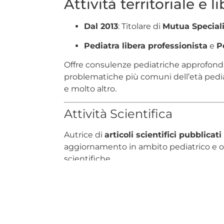
Attività territoriale e 
Dal 2013
: Titolare di
Mutua Speciali
Pediatra libera professionista
e
P
Offre consulenze pediatriche approfondi
problematiche più comuni dell’età pediatr
e molto altro.
Attività Scientifica
Autrice di
articoli scientifici pubblicat
aggiornamento in ambito pediatrico e o
scientifiche.
Specializzazioni