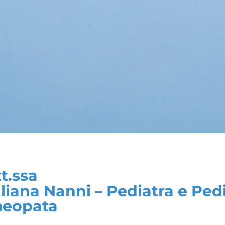
t.ssa
liana Nanni – Pediatra e Ped
eopata