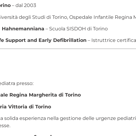
orino
– dal 2003
versità degli Studi di Torino, Ospedale Infantile Regina 
ca Hahnemanniana
– Scuola SISDOH di Torino
fe Support and Early Defibrillation
– Istruttrice certific
diatra presso:
ale Regina Margherita di Torino
a Vittoria di Torino
 solida esperienza nella gestione delle urgenze pediatri
esse.