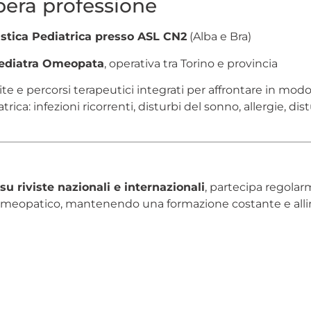
libera professione
stica Pediatrica presso ASL CN2
(Alba e Bra)
ediatra Omeopata
, operativa tra Torino e provincia
te e percorsi terapeutici integrati per affrontare in mo
ica: infezioni ricorrenti, disturbi del sonno, allergie, d
i su riviste nazionali e internazionali
, partecipa regolar
meopatico, mantenendo una formazione costante e alline