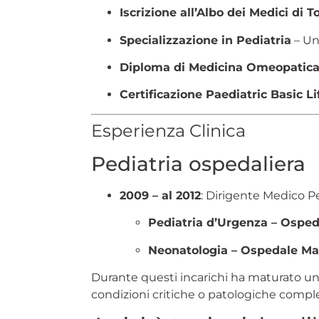
Iscrizione all’Albo dei Medici di T
Specializzazione in Pediatria
– Uni
Diploma di Medicina Omeopati
Certificazione Paediatric Basic Li
Esperienza Clinica
Pediatria ospedaliera
2009 – al 2012
: Dirigente Medico Pe
Pediatria d’Urgenza – Osped
Neonatologia – Ospedale Mari
Durante questi incarichi ha maturato una
condizioni critiche o patologiche compl