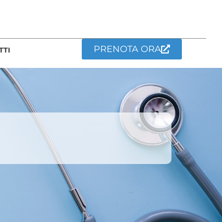
PRENOTA ORA
TTI