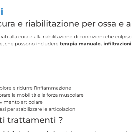
i
ura e riabilitazione per ossa e a
ati alla cura e alla riabilitazione di condizioni che colpis
te, che possono includere
terapia manuale, infiltrazioni
l dolore e ridurre l’infiammazione
iorare la mobilità e la forza muscolare
movimento articolare
si per stabilizzare le articolazioni
i trattamenti ?