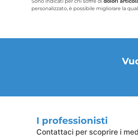
Sono indicati per chi soffre di
dolori articol
personalizzato, è possibile migliorare la qual
Vuo
I professionisti
Contattaci per scoprire i med