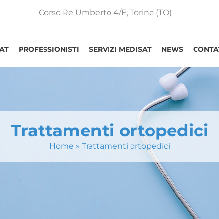
Corso Re Umberto 4/E, Torino (TO)
AT
PROFESSIONISTI
SERVIZI MEDISAT
NEWS
CONTA
Trattamenti ortopedici
Home
»
Trattamenti ortopedici