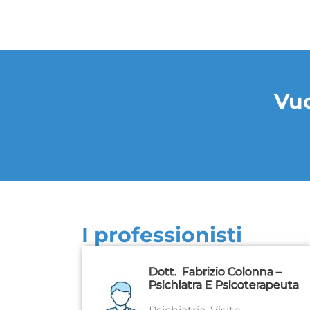
Vuo
I professionisti
Dott.
Fabrizio Colonna –
Psichiatra E Psicoterapeuta