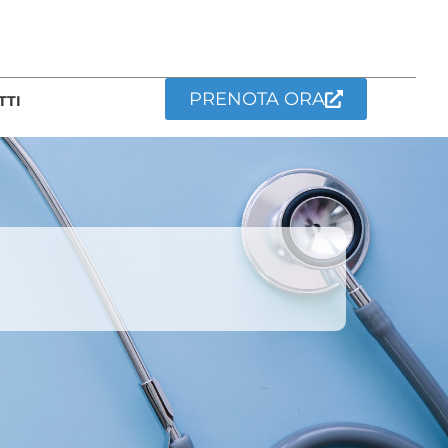
PRENOTA ORA
TTI