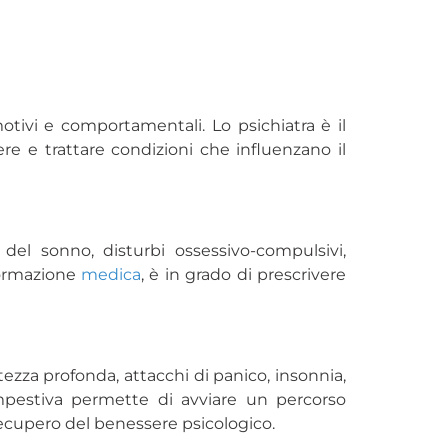
otivi e comportamentali. Lo psichiatra è il
e e trattare condizioni che influenzano il
i del sonno, disturbi ossessivo-compulsivi,
 formazione
medica
, è in grado di prescrivere
zza profonda, attacchi di panico, insonnia,
 tempestiva permette di avviare un percorso
l recupero del benessere psicologico.