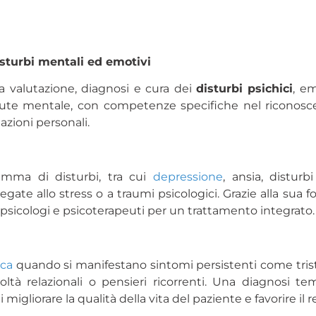
isturbi mentali ed emotivi
la valutazione, diagnosi e cura dei
disturbi psichici
, em
lute mentale, con competenze specifiche nel riconoscer
azioni personali.
amma di disturbi, tra cui
depressione
, ansia, disturb
egate allo stress o a traumi psicologici. Grazie alla sua
 psicologi e psicoterapeuti per un trattamento integrato.
ica
quando si manifestano sintomi persistenti come triste
icoltà relazionali o pensieri ricorrenti. Una diagnosi
i migliorare la qualità della vita del paziente e favorire i