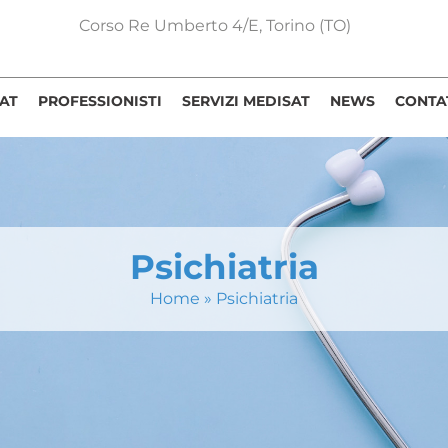
Corso Re Umberto 4/E, Torino (TO)
AT
PROFESSIONISTI
SERVIZI MEDISAT
NEWS
CONTA
Psichiatria
Home
»
Psichiatria