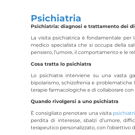
Psichiatria
Psichiatria: diagnosi e trattamento dei d
La visita psichiatrica è fondamentale per 
medico specialista che si occupa della sa
pensiero, l’umore, il comportamento e le rel
Cosa tratta lo psichiatra
Lo psichiatra interviene su una vasta g
bipolarismo, schizofrenia e problematiche l
terapie farmacologiche e di collaborare con
Quando rivolgersi a uno psichiatra
È consigliato prenotare una visita
psichiatr
perdita di interesse, sbalzi d’umore, diff
terapeutico personalizzato, con l’obiettivo d